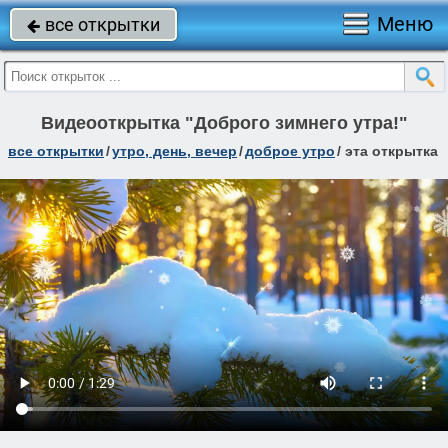
Меню
все открытки

Видеооткрытка "Доброго зимнего утра!"
все открытки
/
утро, день, вечер
/
доброе утро
/
эта открытка