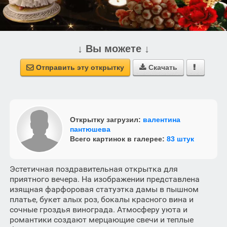
↓ Вы можете ↓
Отправить эту открытку
Скачать



Открытку загрузил:
валентина
пантюшева
Всего картинок в галерее:
83 штук
Эстетичная поздравительная открытка для
приятного вечера. На изображении представлена
изящная фарфоровая статуэтка дамы в пышном
платье, букет алых роз, бокалы красного вина и
сочные гроздья винограда. Атмосферу уюта и
романтики создают мерцающие свечи и теплые