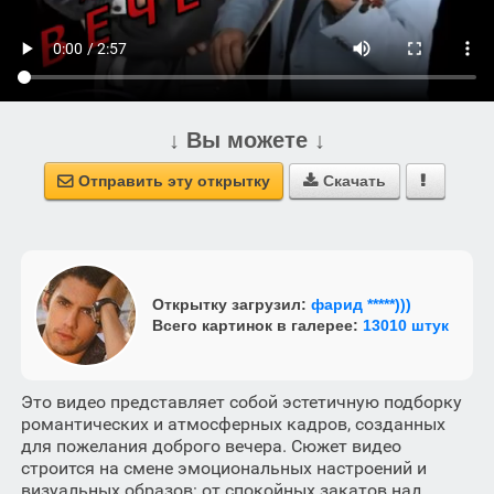
↓ Вы можете ↓
Отправить эту открытку
Скачать



Открытку загрузил:
фарид *****)))
Всего картинок в галерее:
13010 штук
Это видео представляет собой эстетичную подборку
романтических и атмосферных кадров, созданных
для пожелания доброго вечера. Сюжет видео
строится на смене эмоциональных настроений и
визуальных образов: от спокойных закатов над