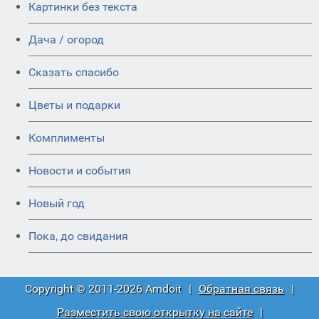
Картинки без текста
Дача / огород
Сказать спасибо
Цветы и подарки
Комплименты
Новости и события
Новый год
Пока, до свидания
Copyright © 2011-2026 Amdoit
|
Обратная связь
|
Разместить свою открытку на сайте
|