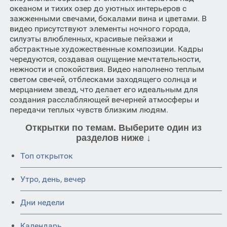
океаном и тихих озер до уютных интерьеров с
зажженными свечами, бокалами вина и цветами. В
видео присутствуют элементы ночного города,
силуэты влюбленных, красивые пейзажи и
абстрактные художественные композиции. Кадры
чередуются, создавая ощущение мечтательности,
нежности и спокойствия. Видео наполнено теплым
светом свечей, отблесками заходящего солнца и
мерцанием звезд, что делает его идеальным для
создания расслабляющей вечерней атмосферы и
передачи теплых чувств близким людям.
Открытки по темам. Выберите один из
разделов ниже ↓
Топ открыток
Утро, день, вечер
Дни недели
Календарь