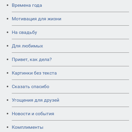
Времена года
Мотивация для жизни
На свадьбу
Для любимых
Привет, как дела?
Картинки без текста
Сказать спасибо
Угощения для друзей
Новости и события
Комплименты