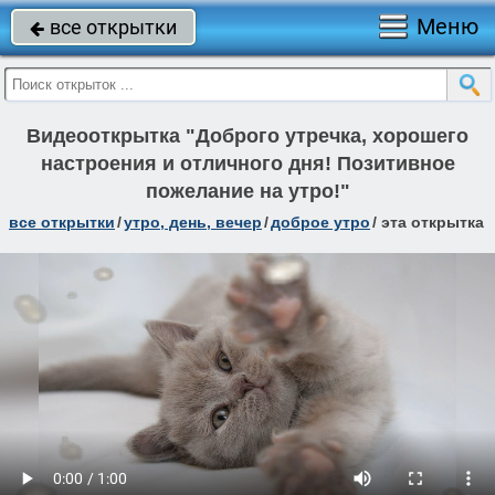
Меню
все открытки

Видеооткрытка "Доброго утречка, хорошего
настроения и отличного дня! Позитивное
пожелание на утро!"
все открытки
/
утро, день, вечер
/
доброе утро
/
эта открытка