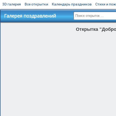
3D галерея
Все открытки
Календарь праздников
Стихи и по
Галерея поздравлений
Открытка "Доброг