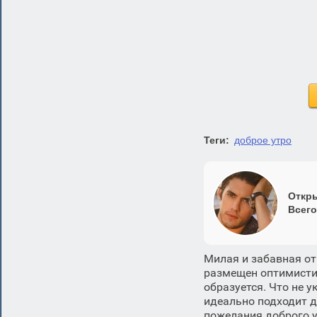
Теги:
доброе утро
Откры
Всего
Милая и забавная от
размещен оптимисти
образуется. Что не 
идеально подходит д
пожелания доброго у