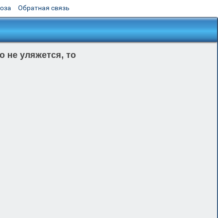
роза
Обратная связь
о не уляжется, то