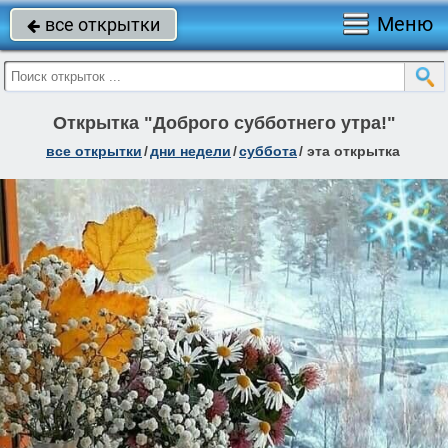
Меню
все открытки

Открытка "Доброго субботнего утра!"
все открытки
/
дни недели
/
суббота
/
эта открытка