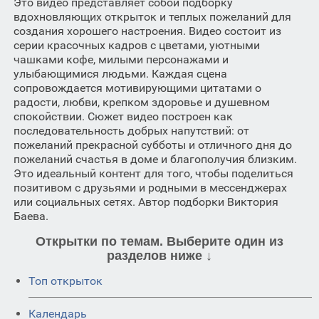
Это видео представляет собой подборку
вдохновляющих открыток и теплых пожеланий для
создания хорошего настроения. Видео состоит из
серии красочных кадров с цветами, уютными
чашками кофе, милыми персонажами и
улыбающимися людьми. Каждая сцена
сопровождается мотивирующими цитатами о
радости, любви, крепком здоровье и душевном
спокойствии. Сюжет видео построен как
последовательность добрых напутствий: от
пожеланий прекрасной субботы и отличного дня до
пожеланий счастья в доме и благополучия близким.
Это идеальный контент для того, чтобы поделиться
позитивом с друзьями и родными в мессенджерах
или социальных сетях. Автор подборки Виктория
Баева.
Открытки по темам. Выберите один из
разделов ниже ↓
Топ открыток
Календарь