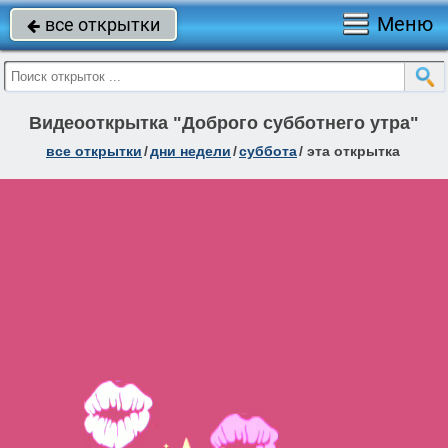
Меню
все открытки

Видеооткрытка "Доброго субботнего утра"
все открытки
/
дни недели
/
суббота
/
эта открытка