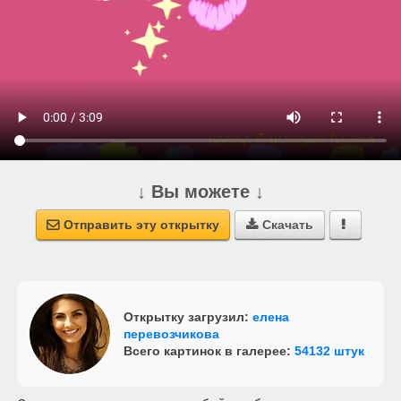
↓ Вы можете ↓
Отправить эту открытку
Скачать



Открытку загрузил:
елена
перевозчикова
Всего картинок в галерее:
54132 штук