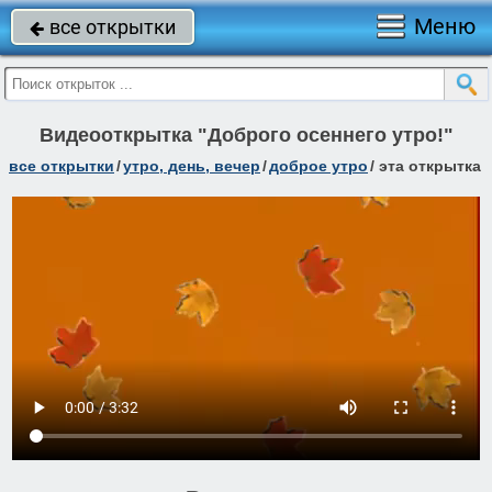
Меню
все открытки

Видеооткрытка "Доброго осеннего утро!"
все открытки
/
утро, день, вечер
/
доброе утро
/
эта открытка