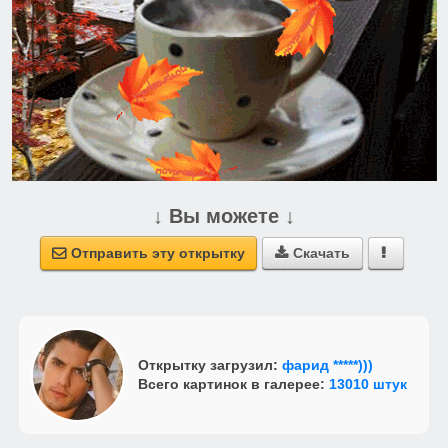
↓ Вы можете ↓
Отправить эту открытку
Скачать



Открытку загрузил:
фарид *****)))
Всего картинок в галерее:
13010 штук