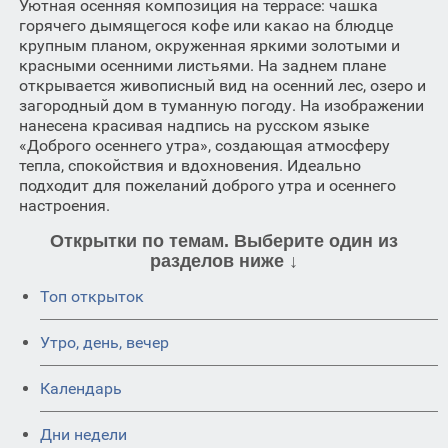
Уютная осенняя композиция на террасе: чашка
горячего дымящегося кофе или какао на блюдце
крупным планом, окруженная яркими золотыми и
красными осенними листьями. На заднем плане
открывается живописный вид на осенний лес, озеро и
загородный дом в туманную погоду. На изображении
нанесена красивая надпись на русском языке
«Доброго осеннего утра», создающая атмосферу
тепла, спокойствия и вдохновения. Идеально
подходит для пожеланий доброго утра и осеннего
настроения.
Открытки по темам. Выберите один из
разделов ниже ↓
Топ открыток
Утро, день, вечер
Календарь
Дни недели