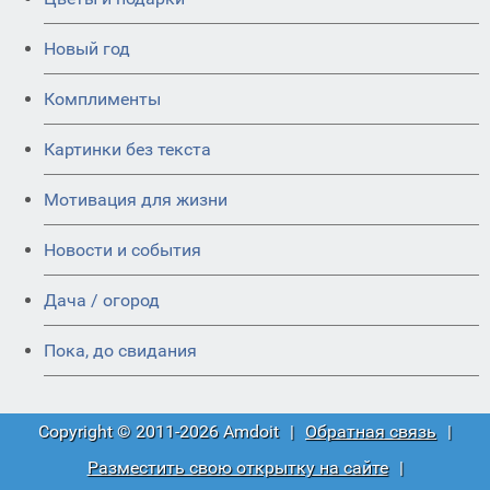
Новый год
Комплименты
Картинки без текста
Мотивация для жизни
Новости и события
Дача / огород
Пока, до свидания
Copyright © 2011-2026 Amdoit
|
Обратная связь
|
Разместить свою открытку на сайте
|