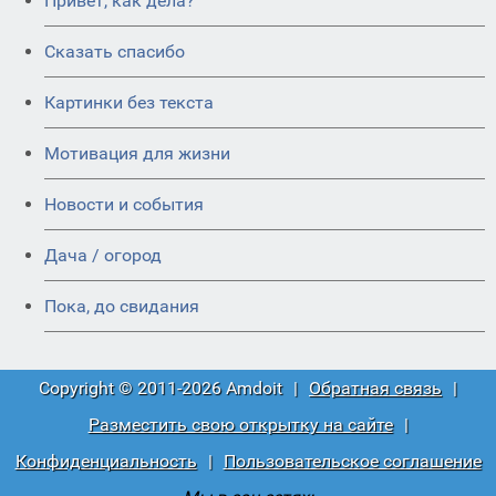
Привет, как дела?
Сказать спасибо
Картинки без текста
Мотивация для жизни
Новости и события
Дача / огород
Пока, до свидания
Copyright © 2011-2026 Amdoit
|
Обратная связь
|
Разместить свою открытку на сайте
|
Конфиденциальность
|
Пользовательское соглашение