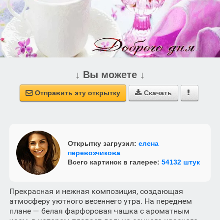
↓ Вы можете ↓
Отправить эту открытку
Скачать



Открытку загрузил:
елена
перевозчикова
Всего картинок в галерее:
54132 штук
Прекрасная и нежная композиция, создающая
атмосферу уютного весеннего утра. На переднем
плане — белая фарфоровая чашка с ароматным