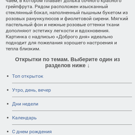
чаем, в котором плавает долька сочного красного
грейпфрута. Рядом расположен изысканный
стеклянный бокал, наполненный пышным букетом из
розовых ранункулюсов и фиолетовой сирени. Мягкий
пастельный фон и нежные розовые оттенки ткани
дополняют эстетику легкости и вдохновения.
Картинка с надписью «Доброго дня» идеально
подходит для пожелания хорошего настроения и
тепла близким.
Открытки по темам. Выберите один из
разделов ниже ↓
Топ открыток
Утро, день, вечер
Дни недели
Календарь
C днем рождения