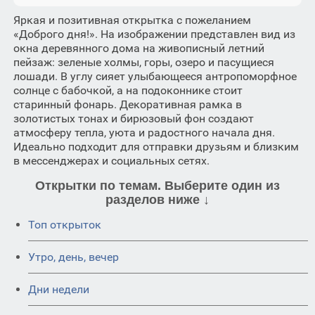
Яркая и позитивная открытка с пожеланием
«Доброго дня!». На изображении представлен вид из
окна деревянного дома на живописный летний
пейзаж: зеленые холмы, горы, озеро и пасущиеся
лошади. В углу сияет улыбающееся антропоморфное
солнце с бабочкой, а на подоконнике стоит
старинный фонарь. Декоративная рамка в
золотистых тонах и бирюзовый фон создают
атмосферу тепла, уюта и радостного начала дня.
Идеально подходит для отправки друзьям и близким
в мессенджерах и социальных сетях.
Открытки по темам. Выберите один из
разделов ниже ↓
Топ открыток
Утро, день, вечер
Дни недели