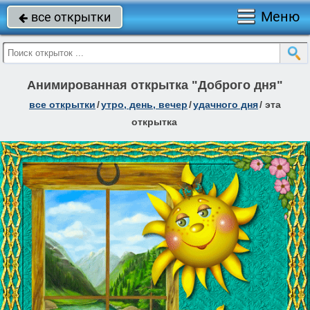
Меню
все открытки

Анимированная открытка "Доброго дня"
все открытки
/
утро, день, вечер
/
удачного дня
/
эта
открытка