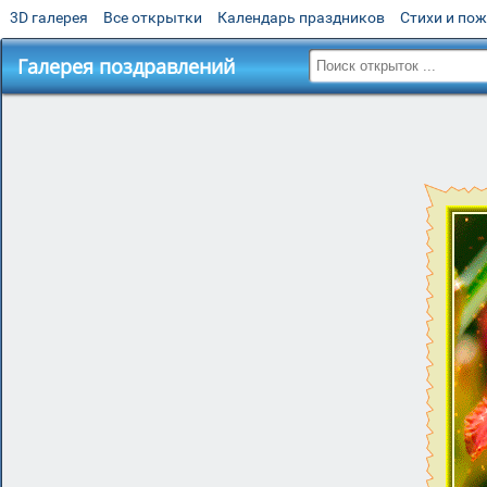
3D галерея
Все открытки
Календарь праздников
Стихи и по
Галерея поздравлений