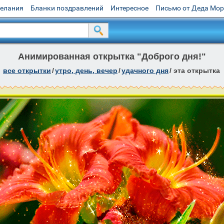
желания
Бланки поздравлений
Интересное
Письмо от Деда Мо
Анимированная открытка "Доброго дня!"
все открытки
/
утро, день, вечер
/
удачного дня
/
эта открытка