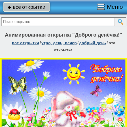
Меню
все открытки

Анимированная открытка "Доброго денёчка!"
все открытки
/
утро, день, вечер
/
добрый день
/
эта
открытка