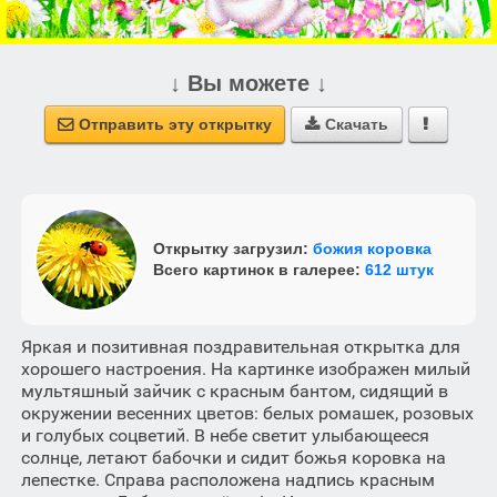
↓ Вы можете ↓
Отправить эту открытку
Скачать



Открытку загрузил:
божия коровка
Всего картинок в галерее:
612 штук
Яркая и позитивная поздравительная открытка для
хорошего настроения. На картинке изображен милый
мультяшный зайчик с красным бантом, сидящий в
окружении весенних цветов: белых ромашек, розовых
и голубых соцветий. В небе светит улыбающееся
солнце, летают бабочки и сидит божья коровка на
лепестке. Справа расположена надпись красным