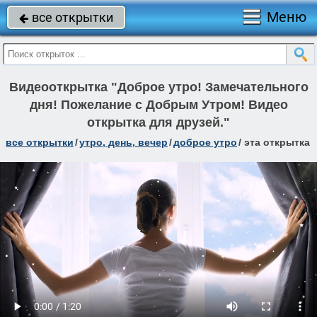
Меню
все открытки

Видеооткрытка "Доброе утро! Замечательного
дня! Пожелание с Добрым Утром! Видео
открытка для друзей."
все открытки
/
утро, день, вечер
/
доброе утро
/
эта открытка