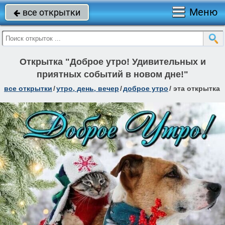
Меню
все открытки

Открытка "Доброе утро! Удивительных и
приятных событий в новом дне!"
все открытки
/
утро, день, вечер
/
доброе утро
/
эта открытка