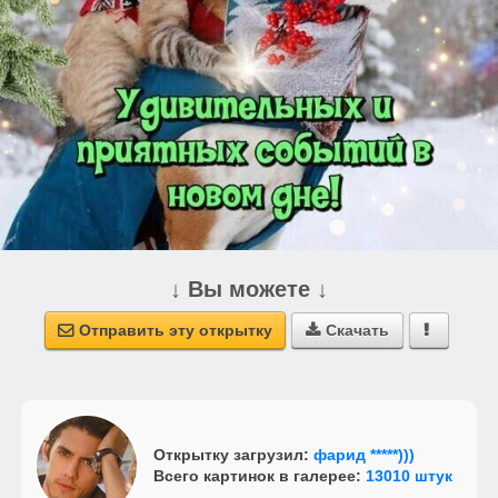
↓ Вы можете ↓
Отправить эту открытку
Скачать



Открытку загрузил:
фарид *****)))
Всего картинок в галерее:
13010 штук