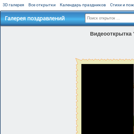
3D галерея
Все открытки
Календарь праздников
Стихи и по
Галерея поздравлений
Видеооткрытка 