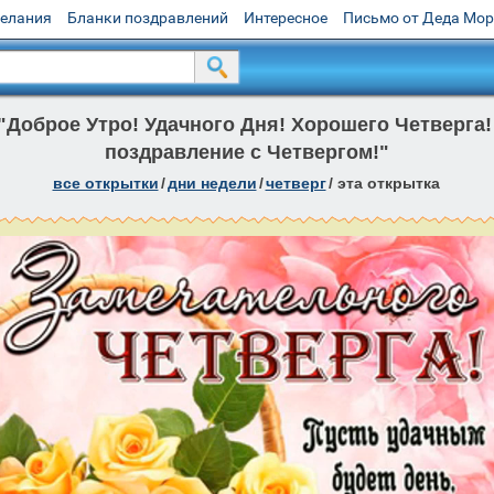
желания
Бланки поздравлений
Интересное
Письмо от Деда Мо
"Доброе Утро! Удачного Дня! Хорошего Четверга!
поздравление с Четвергом!"
все открытки
/
дни недели
/
четверг
/
эта открытка