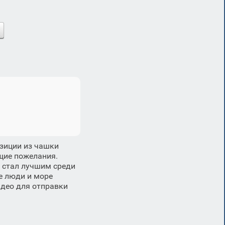
озиции из чашки
щие пожелания.
 стал лучшим среди
е люди и море
идео для отправки