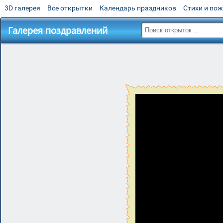
3D галерея
Все открытки
Календарь праздников
Стихи и по
Галерея поздравлений