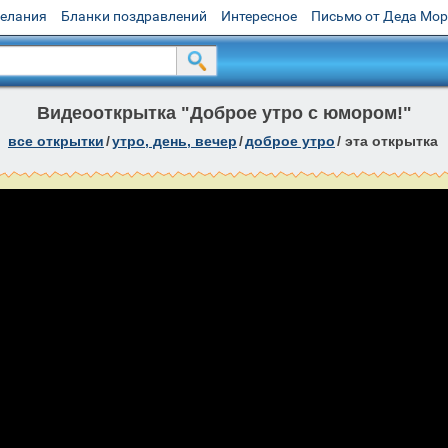
желания
Бланки поздравлений
Интересное
Письмо от Деда Мо
Видеооткрытка "Доброе утро с юмором!"
все открытки
/
утро, день, вечер
/
доброе утро
/
эта открытка