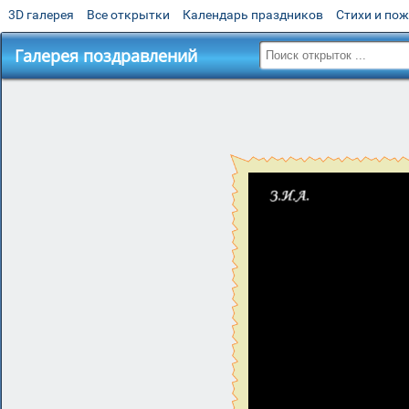
3D галерея
Все открытки
Календарь праздников
Стихи и по
Галерея поздравлений