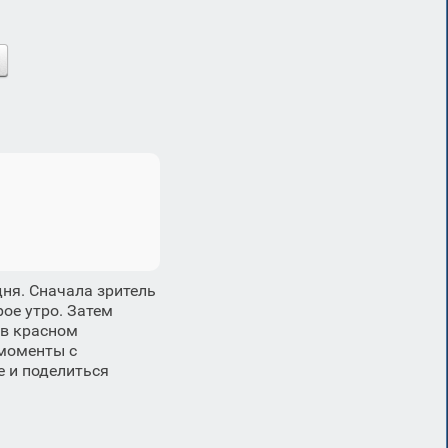
ня. Сначала зритель
ое утро. Затем
 в красном
 моменты с
 и поделиться