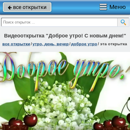
Меню
все открытки

Видеооткрытка "Доброе утро! С новым днем!"
все открытки
/
утро, день, вечер
/
доброе утро
/
эта открытка