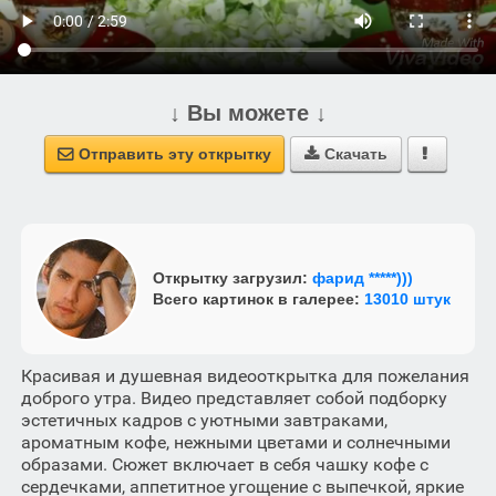
↓ Вы можете ↓
Отправить эту открытку
Скачать



Открытку загрузил:
фарид *****)))
Всего картинок в галерее:
13010 штук
Красивая и душевная видеооткрытка для пожелания
доброго утра. Видео представляет собой подборку
эстетичных кадров с уютными завтраками,
ароматным кофе, нежными цветами и солнечными
образами. Сюжет включает в себя чашку кофе с
сердечками, аппетитное угощение с выпечкой, яркие