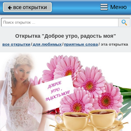
Меню
все открытки

Открытка "Доброе утро, радость моя"
все открытки
/
для любимых
/
приятные слова
/
эта открытка