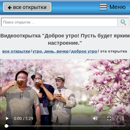
Меню
все открытки

Видеооткрытка "Доброе утро! Пусть будет ярким
настроение."
все открытки
/
утро, день, вечер
/
доброе утро
/
эта открытка