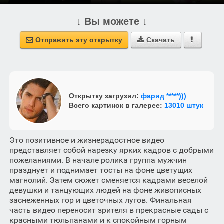
↓ Вы можете ↓
Отправить эту открытку
Скачать



Открытку загрузил:
фарид *****)))
Всего картинок в галерее:
13010 штук
Это позитивное и жизнерадостное видео
представляет собой нарезку ярких кадров с добрыми
пожеланиями. В начале ролика группа мужчин
празднует и поднимает тосты на фоне цветущих
магнолий. Затем сюжет сменяется кадрами веселой
девушки и танцующих людей на фоне живописных
заснеженных гор и цветочных лугов. Финальная
часть видео переносит зрителя в прекрасные сады с
красными тюльпанами и к спокойным горным