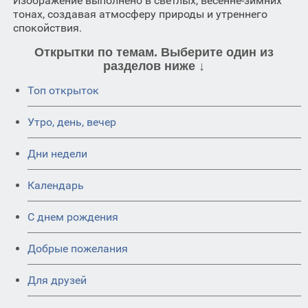
Изображение выполнено в светлых, весенне-зимних
тонах, создавая атмосферу природы и утреннего
спокойствия.
Открытки по темам. Выберите один из
разделов ниже ↓
Топ открыток
Утро, день, вечер
Дни недели
Календарь
C днем рождения
Добрые пожелания
Для друзей