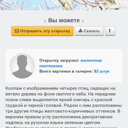
↓ Вы можете ↓
Отправить эту открытку
Скачать



Открытку загрузил:
валентина
пантюшева
Всего картинок в галерее:
83 штук
Коллаж с изображением четырех птиц, сидящих на
ветвях дерева на фоне светлого неба. На переднем
плане слева выделяется яркий снегирь с красной
грудкой и черной головой. Рядом с ним расположены
три другие птицы желтовато-коричневых оттенков. В
верхнем правом углу расположена декоративная
надпись на русском языке зеленым цветом.