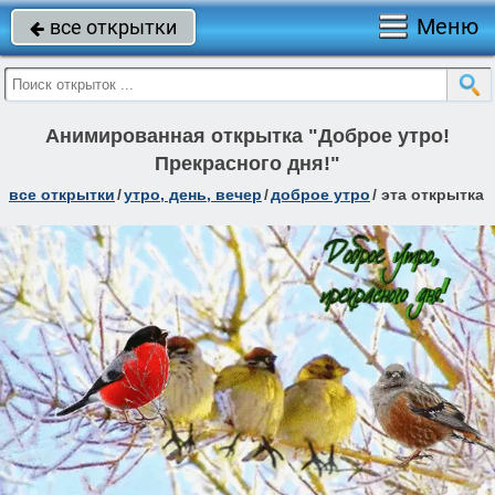
Меню
все открытки

Анимированная открытка "Доброе утро!
Прекрасного дня!"
все открытки
/
утро, день, вечер
/
доброе утро
/
эта открытка