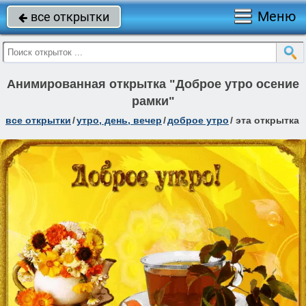
Меню
все открытки

Анимированная открытка "Доброе утро осение
рамки"
все открытки
/
утро, день, вечер
/
доброе утро
/
эта открытка