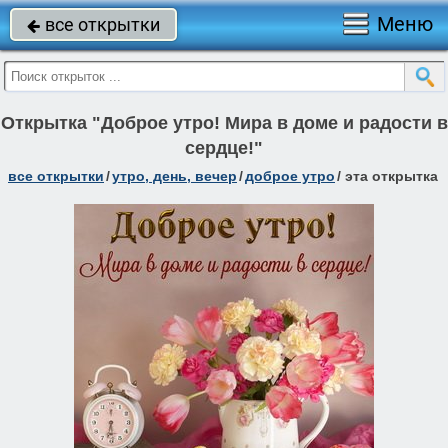
Меню
все открытки

Открытка "Доброе утро! Мира в доме и радости в
сердце!"
все открытки
/
утро, день, вечер
/
доброе утро
/
эта открытка