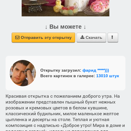
↓ Вы можете ↓
Отправить эту открытку
Скачать



Открытку загрузил:
фарид *****)))
Всего картинок в галерее:
13010 штук
Красивая открытка с пожеланием доброго утра. На
изображении представлен пышный букет нежных
розовых и кремовых цветов в белом кувшине,
классический будильник, милое маленькое желтое
цыпленка и десерты на столе. Теплая и уютная
композиция с надписью «Доброе утро! Мира в доме и