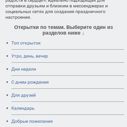
радости в сердце!», идеально подходящая для
отправки друзьям и близким в мессенджерах и
социальных сетях для создания праздничного
настроения.
Открытки по темам. Выберите один из
разделов ниже ↓
Топ открыток
Утро, день, вечер
Дни недели
C днем рождения
Для друзей
Календарь
Добрые пожелания