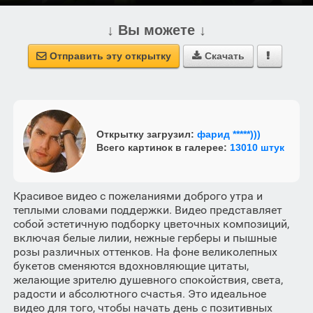
↓ Вы можете ↓
Отправить эту открытку
Скачать



Открытку загрузил:
фарид *****)))
Всего картинок в галерее:
13010 штук
Красивое видео с пожеланиями доброго утра и
теплыми словами поддержки. Видео представляет
собой эстетичную подборку цветочных композиций,
включая белые лилии, нежные герберы и пышные
розы различных оттенков. На фоне великолепных
букетов сменяются вдохновляющие цитаты,
желающие зрителю душевного спокойствия, света,
радости и абсолютного счастья. Это идеальное
видео для того, чтобы начать день с позитивных