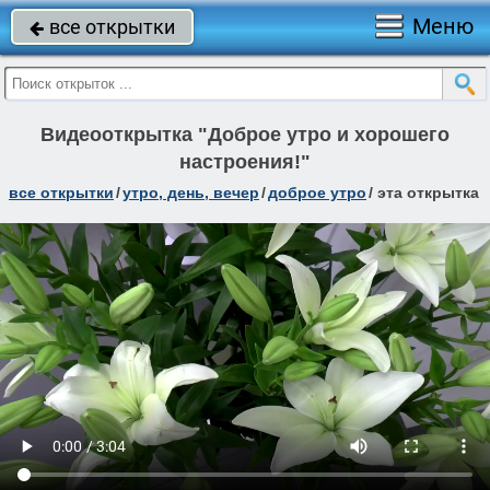
Меню
все открытки

Видеооткрытка "Доброе утро и хорошего
настроения!"
все открытки
/
утро, день, вечер
/
доброе утро
/
эта открытка