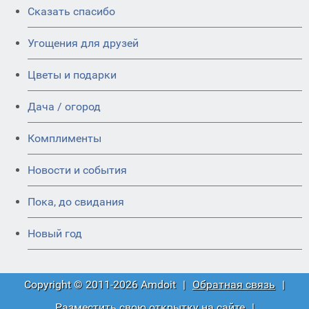
Сказать спасибо
Угощения для друзей
Цветы и подарки
Дача / огород
Комплименты
Новости и события
Пока, до свидания
Новый год
Copyright © 2011-2026 Amdoit
|
Обратная связь
|
Разместить свою открытку на сайте
|