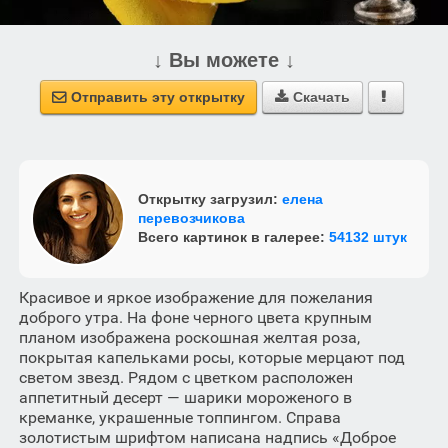
↓ Вы можете ↓
Отправить эту открытку
Скачать



Открытку загрузил:
елена
перевозчикова
Всего картинок в галерее:
54132 штук
Красивое и яркое изображение для пожелания
доброго утра. На фоне черного цвета крупным
планом изображена роскошная желтая роза,
покрытая капельками росы, которые мерцают под
светом звезд. Рядом с цветком расположен
аппетитный десерт — шарики мороженого в
креманке, украшенные топпингом. Справа
золотистым шрифтом написана надпись «Доброе