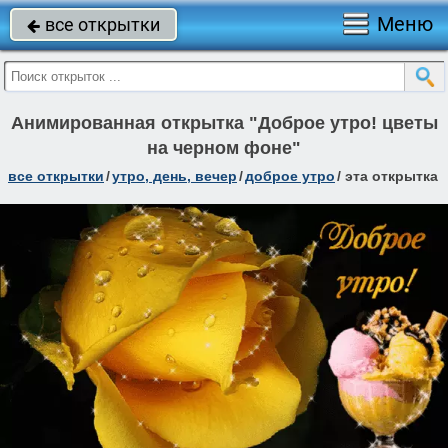
Меню
все открытки

Анимированная открытка "Доброе утро! цветы
на черном фоне"
все открытки
/
утро, день, вечер
/
доброе утро
/
эта открытка