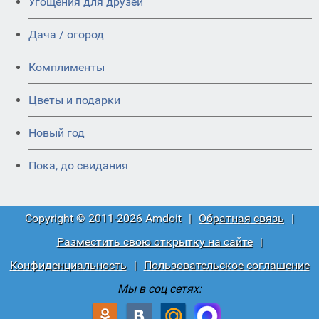
Угощения для друзей
Дача / огород
Комплименты
Цветы и подарки
Новый год
Пока, до свидания
Copyright © 2011-2026 Amdoit
|
Обратная связь
|
Разместить свою открытку на сайте
|
Конфиденциальность
|
Пользовательское соглашение
Мы в соц сетях: