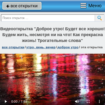
Меню
все открытки

Видеооткрытка "Доброе утро! Будет все хорошо!
Будем жить, несмотря ни на что! Как прекрасна
жизнь! Трогательные слова"
все открытки
/
утро, день, вечер
/
доброе утро
/
эта открытка