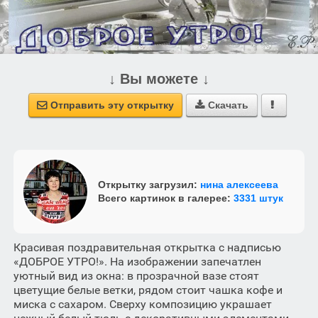
↓ Вы можете ↓
Отправить эту открытку
Скачать



Открытку загрузил:
нина алексеева
Всего картинок в галерее:
3331 штук
Красивая поздравительная открытка с надписью
«ДОБРОЕ УТРО!». На изображении запечатлен
уютный вид из окна: в прозрачной вазе стоят
цветущие белые ветки, рядом стоит чашка кофе и
миска с сахаром. Сверху композицию украшает