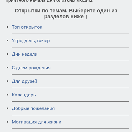
приятного начала дня близким людям.
Открытки по темам. Выберите один из
разделов ниже ↓
Топ открыток
Утро, день, вечер
Дни недели
C днем рождения
Для друзей
Календарь
Добрые пожелания
Мотивация для жизни