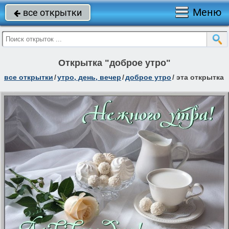
Меню
все открытки

Открытка "доброе утро"
все открытки
/
утро, день, вечер
/
доброе утро
/
эта открытка