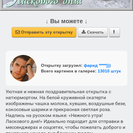
↓ Вы можете ↓
Отправить эту открытку
Скачать



Открытку загрузил:
фарид *****)))
Всего картинок в галерее:
13010 штук
Уютная и нежная поздравительная открытка с
натюрмортом. На белой кружевной скатерти
изображены чашка молока, кувшин, воздушные безе,
кокосовые шарики и прекрасная светлая роза.
Надпись на русском языке: «Нежного утра!
Ласкового дня!» Идеально подходит для отправки в
мессенджерах и соцсетях, чтобы пожелать доброго и