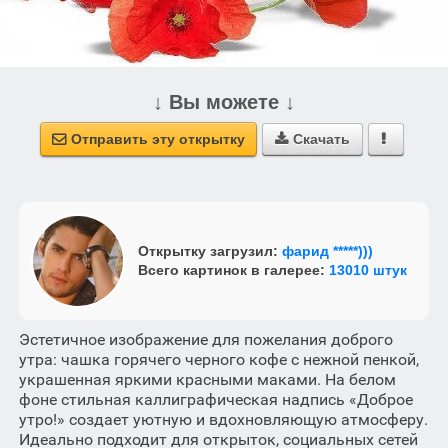
↓ Вы можете ↓
Отправить эту открытку
Скачать



Открытку загрузил:
фарид *****)))
Всего картинок в галерее:
13010 штук
Эстетичное изображение для пожелания доброго
утра: чашка горячего черного кофе с нежной пенкой,
украшенная яркими красными маками. На белом
фоне стильная каллиграфическая надпись «Доброе
утро!» создает уютную и вдохновляющую атмосферу.
Идеально подходит для открыток, социальных сетей