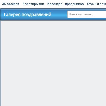
3D галерея
Все открытки
Календарь праздников
Стихи и по
Галерея поздравлений