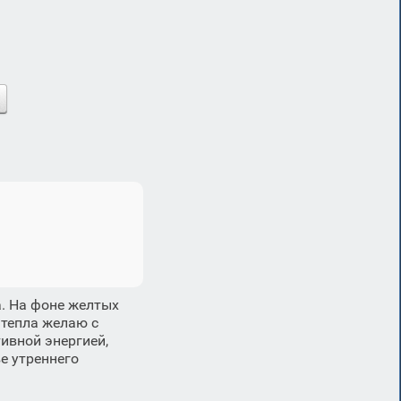
. На фоне желтых
 тепла желаю с
ивной энергией,
е утреннего