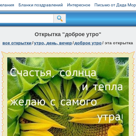
желания
Бланки поздравлений
Интересное
Письмо от Деда Мо
Открытка "доброе утро"
все открытки
/
утро, день, вечер
/
доброе утро
/
эта открытка