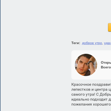
Теги:
доброе утро
,
уда
Откры
Всего
Красочное поздравит
лепестков и центра ц
самого утра! С Добр
идеально подходит д
пожелания хорошего