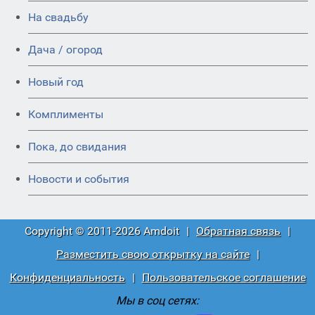
На свадьбу
Дача / огород
Новый год
Комплименты
Пока, до свидания
Новости и события
Copyright © 2011-2026 Amdoit
|
Обратная связь
|
Разместить свою открытку на сайте
|
Конфиденциальность
|
Пользовательское соглашение
Мы в соц сетях: