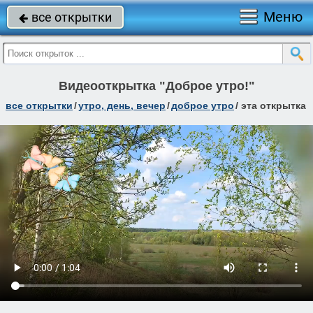
Меню
все открытки

Видеооткрытка "Доброе утро!"
все открытки
/
утро, день, вечер
/
доброе утро
/
эта открытка