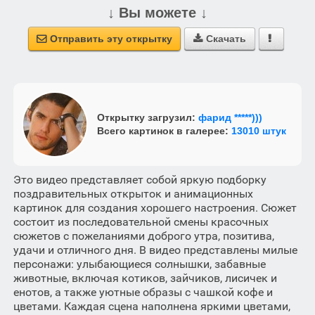
↓ Вы можете ↓
Отправить эту открытку
Скачать



Открытку загрузил:
фарид *****)))
Всего картинок в галерее:
13010 штук
Это видео представляет собой яркую подборку
поздравительных открыток и анимационных
картинок для создания хорошего настроения. Сюжет
состоит из последовательной смены красочных
сюжетов с пожеланиями доброго утра, позитива,
удачи и отличного дня. В видео представлены милые
персонажи: улыбающиеся солнышки, забавные
животные, включая котиков, зайчиков, лисичек и
енотов, а также уютные образы с чашкой кофе и
цветами. Каждая сцена наполнена яркими цветами,