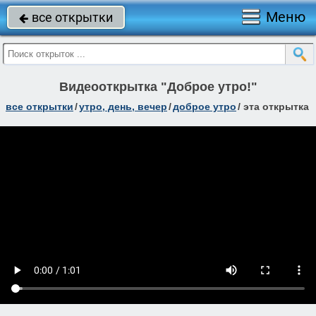
Меню
все открытки

Видеооткрытка "Доброе утро!"
все открытки
/
утро, день, вечер
/
доброе утро
/
эта открытка