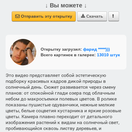
↓ Вы можете ↓
Отправить эту открытку
Скачать



Открытку загрузил:
фарид *****)))
Всего картинок в галерее:
13010 штук
Это видео представляет собой эстетическую
подборку красивых кадров дикой природы в
солнечный день. Сюжет развивается через смену
планов: от спокойной глади озера под облачным
небом до макросъемки полевых цветов. В ролике
показаны пушистые одуванчики, нежные мелкие
цветы, белые соцветия кустарника и яркие розовые
цветы. Камера плавно переходит от детального
изображения растений к видам на солнечный свет,
пробивающийся сквозь листву деревьев, и