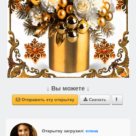
↓ Вы можете ↓
Отправить эту открытку
Скачать



Открытку загрузил:
елена