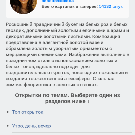
перевозчикова
Всего картинок в галерее:
54132 штук
Роскошный праздничный букет из белых роз и белых
гвоздик, дополненный золотыми елочными шарами и
декоративными золотыми листьями. Композиция
представлена в элегантной золотой вазе и
обрамлена золотым узорчатым орнаментом с
мерцающими снежинками. Изображение выполнено в
праздничном стиле с использованием золотых и
белых тонов, идеально подходит для
поздравительных открыток, новогодних пожеланий и
создания торжественной атмосферы. Стильная
зимняя флористика в золотых оттенках.
Открытки по темам. Выберите один из
разделов ниже ↓
Топ открыток
Утро, день, вечер