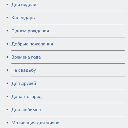
Дни недели
Календарь
C днем рождения
Добрые пожелания
Времена года
На свадьбу
Для друзей
Дача / огород
Для любимых
Мотивация для жизни