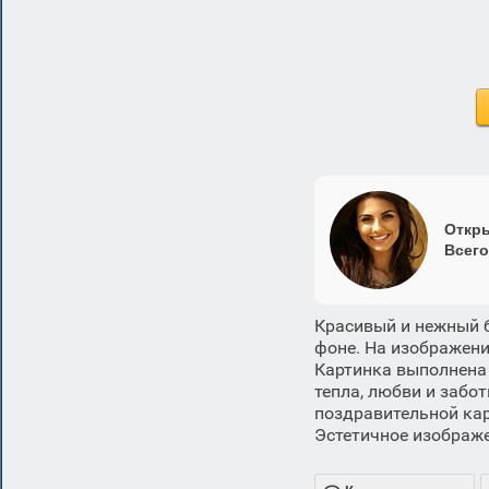
Откры
Всего
Красивый и нежный б
фоне. На изображени
Картинка выполнена 
тепла, любви и забо
поздравительной кар
Эстетичное изображе