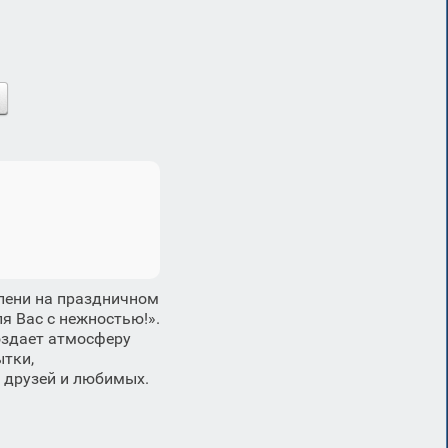
елени на праздничном
я Вас с нежностью!».
оздает атмосферу
ытки,
 друзей и любимых.