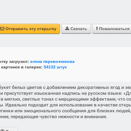
Отправить эту открытку
Скачать
Пожаловаться



тку загрузил:
елена перевозчикова
 картинок в галерее:
54132 штук
укет белых цветов с добавлением декоративных ягод и з
и присутствует изысканная надпись на русском языке: «Дл
в мягких, светлых тонах с мерцающими эффектами, что с
ты. Идеально подходит для использования в качестве откр
тинки или эмоционального сообщения для близких людей,
ние, передающее чувство нежности и внимания.