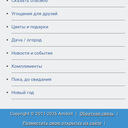
Сказать спасибо
Угощения для друзей
Цветы и подарки
Дача / огород
Новости и события
Комплименты
Пока, до свидания
Новый год
Copyright © 2011-2026 Amdoit
|
Обратная связь
|
Разместить свою открытку на сайте
|