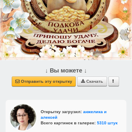
↓ Вы можете ↓
Отправить эту открытку
Скачать



Открытку загрузил:
анжелика и
алексей
Всего картинок в галерее:
5310 штук