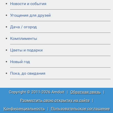
Новости и события
Угощения для друзей
Дача / огород
Комплименты
Цветы и подарки
Новый год
Пока, до свидания
Copyright © 2011-2026 Amdoit
|
Обратная связь
|
Разместить свою открытку на сайте
|
Конфиденциальность
|
Пользовательское соглашение