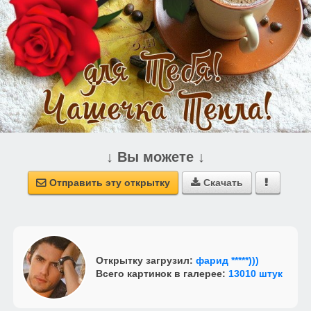
↓ Вы можете ↓
Отправить эту открытку
Скачать



Открытку загрузил:
фарид *****)))
Всего картинок в галерее:
13010 штук