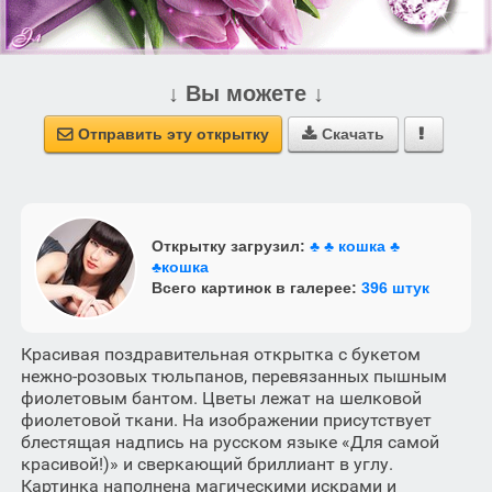
↓ Вы можете ↓
Отправить эту открытку
Скачать



Открытку загрузил:
♣ ♣ кошка ♣
♣кошка
Всего картинок в галерее:
396 штук
Красивая поздравительная открытка с букетом
нежно-розовых тюльпанов, перевязанных пышным
фиолетовым бантом. Цветы лежат на шелковой
фиолетовой ткани. На изображении присутствует
блестящая надпись на русском языке «Для самой
красивой!)» и сверкающий бриллиант в углу.
Картинка наполнена магическими искрами и