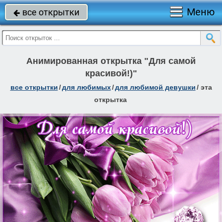
Меню
все открытки

Анимированная открытка "Для самой
красивой!)"
все открытки
/
для любимых
/
для любимой девушки
/
эта
открытка