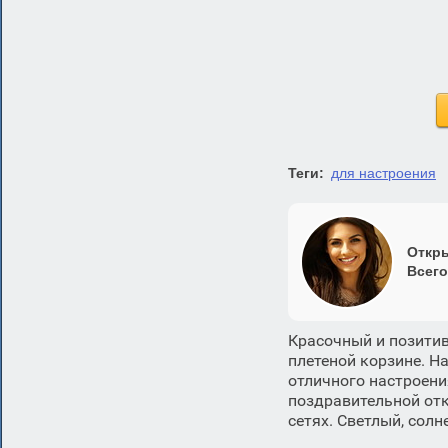
Теги:
для настроения
Откры
Всего
Красочный и позити
плетеной корзине. Н
отличного настроени
поздравительной отк
сетях. Светлый, сол