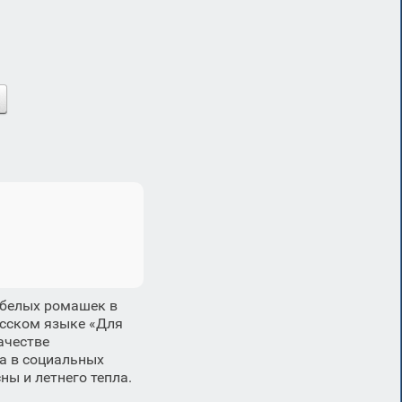
 белых ромашек в
усском языке «Для
ачестве
а в социальных
ны и летнего тепла.