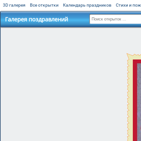
3D галерея
Все открытки
Календарь праздников
Стихи и по
Галерея поздравлений