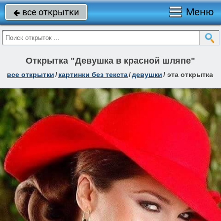
Меню
все открытки

Открытка "Девушка в красной шляпе"
все открытки
/
картинки без текста
/
девушки
/
эта открытка