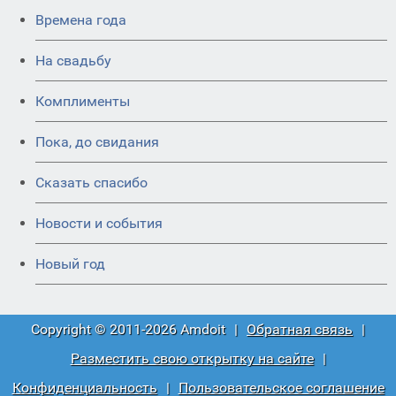
Времена года
На свадьбу
Комплименты
Пока, до свидания
Сказать спасибо
Новости и события
Новый год
Copyright © 2011-2026 Amdoit
|
Обратная связь
|
Разместить свою открытку на сайте
|
Конфиденциальность
|
Пользовательское соглашение