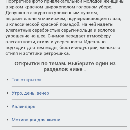
Портретное фото привлекательной молодой женщины
в ярком красном широкополом головном уборе.
Девушка с аккуратно уложенным пучком,
выразительным макияжем, подчеркивающим глаза,
и классической красной помадой. На ней надеты
элегантные серебристые серьги-кольца и золотое
украшение на шее. Снимок передает атмосферу
элегантности, стиля и уверенности. Идеально
подходит для тем моды, бьюти-индустрии, женского
стиля и эстетики ретро-шика.
Открытки по темам. Выберите один из
разделов ниже ↓
Топ открыток
Утро, день, вечер
Календарь
Мотивация для жизни