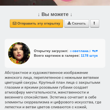
↓ Вы можете ↓
Отправить эту открытку
Скачать



Открытку загрузил:
☼светлана♫ ♥к♥
Всего картинок в галерее:
1178 штук
Абстрактное и художественное изображение
женского лица, переплетенное с нежными ветвями
цветущей сакуры. Крупный план лица с закрытыми
глазами и яркими розовыми губами создает
атмосферу мечтательности, женственности и
весеннего спокойствия. Эстетика сочетает в себе
элементы сюрреализма и цифрового искусства, где
лепестки и ветви цветов сливаются с кожей,