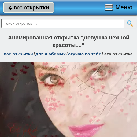
Меню
все открытки

Анимированная открытка "Девушка нежной
красоты...."
все открытки
/
для любимых
/
скучаю по тебе
/
эта открытка