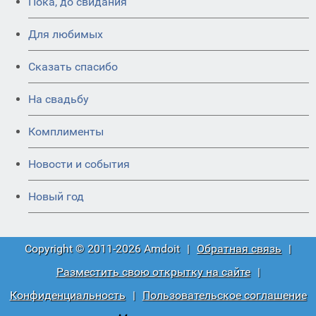
Пока, до свидания
Для любимых
Сказать спасибо
На свадьбу
Комплименты
Новости и события
Новый год
Copyright © 2011-2026 Amdoit
|
Обратная связь
|
Разместить свою открытку на сайте
|
Конфиденциальность
|
Пользовательское соглашение