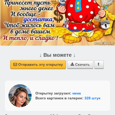
↓ Вы можете ↓
Отправить эту открытку
Скачать



Открытку загрузил:
нина
Всего картинок в галерее:
328 штук