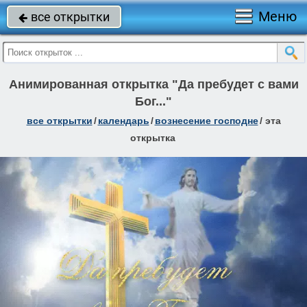
Меню
все открытки

Анимированная открытка "Да пребудет с вами
Бог..."
все открытки
/
календарь
/
вознесение господне
/
эта
открытка