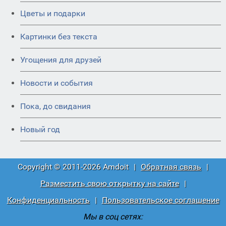
Цветы и подарки
Картинки без текста
Угощения для друзей
Новости и события
Пока, до свидания
Новый год
Copyright © 2011-2026 Amdoit
|
Обратная связь
|
Разместить свою открытку на сайте
|
Конфиденциальность
|
Пользовательское соглашение
Мы в соц сетях: