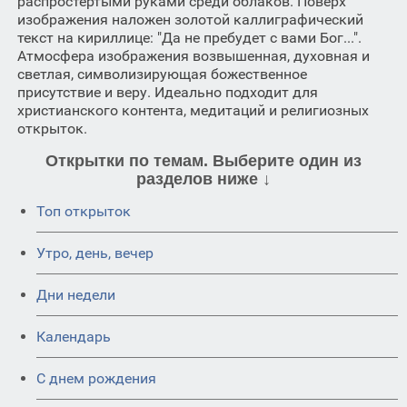
распростертыми руками среди облаков. Поверх
изображения наложен золотой каллиграфический
текст на кириллице: "Да не пребудет с вами Бог...".
Атмосфера изображения возвышенная, духовная и
светлая, символизирующая божественное
присутствие и веру. Идеально подходит для
христианского контента, медитаций и религиозных
открыток.
Открытки по темам. Выберите один из
разделов ниже ↓
Топ открыток
Утро, день, вечер
Дни недели
Календарь
C днем рождения