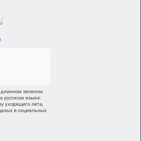
а
 длинном зеленом
на русском языке:
у уходящего лета,
одных в социальных