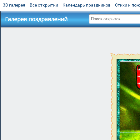
3D галерея
Все открытки
Календарь праздников
Стихи и по
Галерея поздравлений