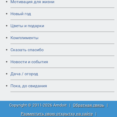
Мотивация для жизни
Новый год
Цветы и подарки
Комплименты
Сказать спасибо
Новости и события
Дача / огород
Пока, до свидания
Copyright © 2011-2026 Amdoit
|
Обратная связь
|
Разместить свою открытку на сайте
|